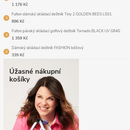
1 176 Kč
Fulton dámský skládací deštník Tiny 2 GOLDEN BEES L501
896 Kč
Fulton pánský skládací golfový deštník Tornado BLACK UV G840
1 359 Kč
Dámský skládací deštník FASHION béžový
339 Kč
Úžasné nákupní
košíky