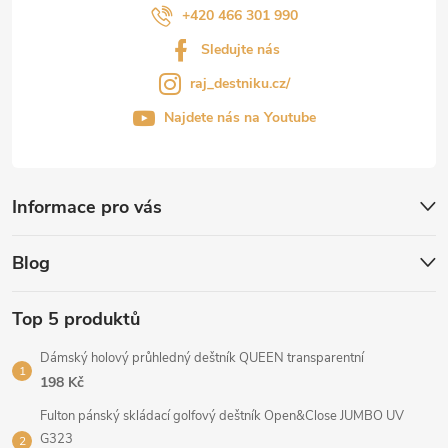
+420 466 301 990
Sledujte nás
raj_destniku.cz/
Najdete nás na Youtube
Informace pro vás
Blog
Top 5 produktů
Dámský holový průhledný deštník QUEEN transparentní
198 Kč
Fulton pánský skládací golfový deštník Open&Close JUMBO UV
G323