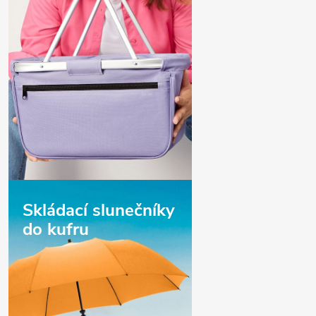
Skládací slunečníky
do kufru