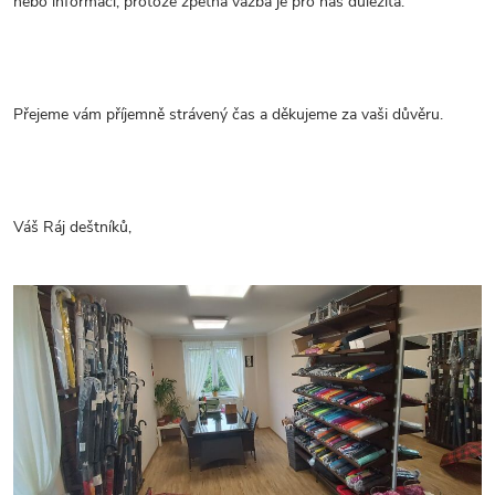
nebo informací, protože zpětná vazba je pro nás důležitá.
Přejeme vám příjemně strávený čas a děkujeme za vaši důvěru.
Váš Ráj deštníků,