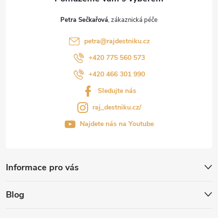
Petra Sečkařová
petra
@
rajdestniku.cz
+420 775 560 573
+420 466 301 990
Sledujte nás
raj_destniku.cz/
Najdete nás na Youtube
Informace pro vás
Blog