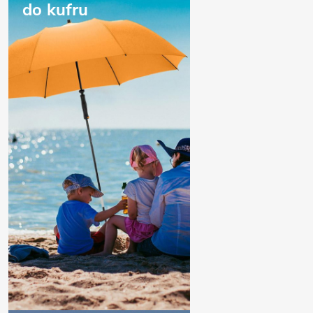
do kufru