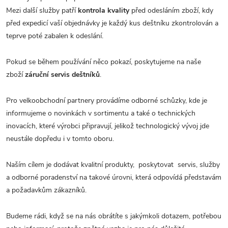
Mezi další služby patří
kontrola kvality
před odesláním zboží, kdy
před expedicí vaší objednávky je každý kus deštníku zkontrolován a
teprve poté zabalen k odeslání.
Pokud se během používání něco pokazí, poskytujeme na naše
zboží
záruční servis deštníků
.
Pro velkoobchodní partnery provádíme odborné schůzky, kde je
informujeme o novinkách v sortimentu a také o technických
inovacích, které výrobci připravují, jelikož technologický vývoj jde
neustále dopředu i v tomto oboru.
Naším cílem je dodávat kvalitní produkty, poskytovat servis, služby
a odborné poradenství na takové úrovni, která odpovídá představám
a požadavkům zákazníků.
Budeme rádi, když se na nás obrátíte s jakýmkoli dotazem, potřebou