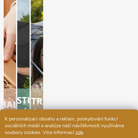
K personalizaci obsahu a reklam, poskytování funkcí
sociálních médií a analýze naší návštěvnosti využíváme
soubory cookies. Více informací
zde
.