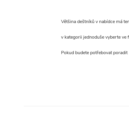
Většina deštníků v nabídce má te
v kategorii jednoduše vyberte ve fi
Pokud budete potřebovat poradit 