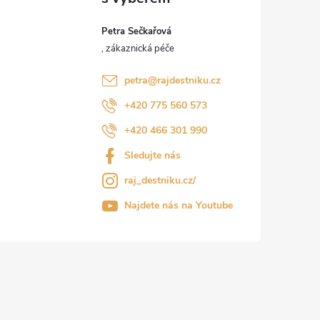
Petra Sečkařová
petra
@
rajdestniku.cz
+420 775 560 573
+420 466 301 990
Sledujte nás
raj_destniku.cz/
Najdete nás na Youtube