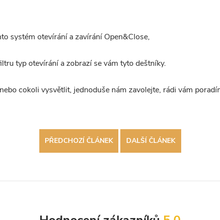
nto systém otevírání a zavírání Open&Close,
ltru typ otevírání a zobrazí se vám tyto deštníky.
nebo cokoli vysvětlit, jednoduše nám zavolejte, rádi vám poradí
PŘEDCHOZÍ ČLÁNEK
DALŠÍ ČLÁNEK