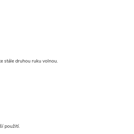
te stále druhou ruku volnou.
í použití.