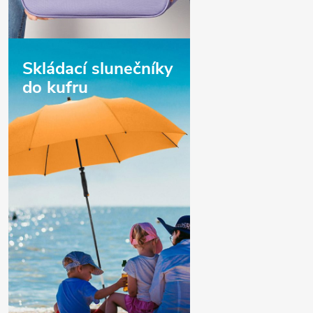
Skládací slunečníky
do kufru