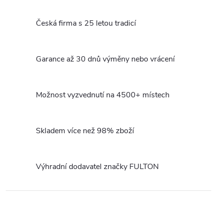
O
v
Česká firma s 25 letou tradicí
l
á
Garance až 30 dnů výměny nebo vrácení
d
a
Možnost vyzvednutí na 4500+ místech
c
Skladem více než 98% zboží
í
p
Výhradní dodavatel značky FULTON
r
v
k