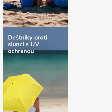
Deštníky proti
slunci s UV
ochranou