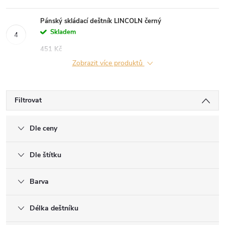
Pánský skládací deštník LINCOLN černý
Skladem
451 Kč
Zobrazit více produktů
Filtrovat
Dle ceny
Dle štítku
Barva
Délka deštníku