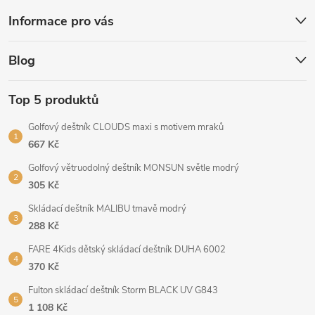
Informace pro vás
Blog
Top 5 produktů
Golfový deštník CLOUDS maxi s motivem mraků
667 Kč
Golfový větruodolný deštník MONSUN světle modrý
305 Kč
Skládací deštník MALIBU tmavě modrý
288 Kč
FARE 4Kids dětský skládací deštník DUHA 6002
370 Kč
Fulton skládací deštník Storm BLACK UV G843
1 108 Kč