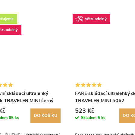
učujeme
Větruodolný
truodolný
ní skládací ultralehký
FARE skládací ultralehký d
ík TRAVELER MINI černý
TRAVELER MINI 5062
smetanový
Kč
523 Kč
DO KOŠÍKU
DO K
adem
65 ks
Skladem
5 ks