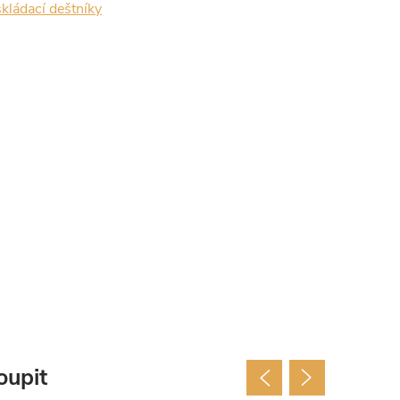
kládací deštníky
oupit