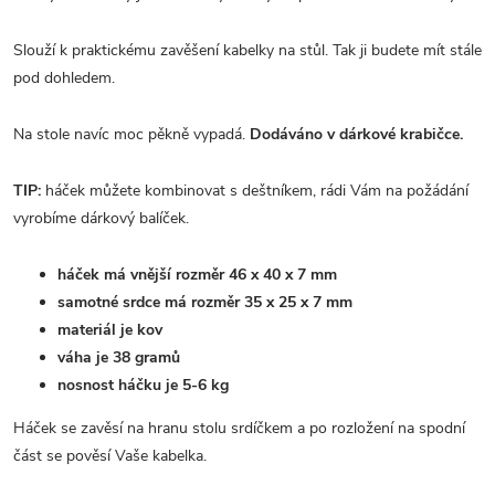
Slouží k praktickému zavěšení kabelky na stůl. Tak ji budete mít stále
pod dohledem.
Na stole navíc moc pěkně vypadá.
Dodáváno v dárkové krabičce.
TIP:
háček můžete kombinovat s deštníkem, rádi Vám na požádání
vyrobíme dárkový balíček.
háček má vnější rozměr 46 x 40 x 7 mm
samotné srdce má rozměr 35 x 25 x 7 mm
materiál je kov
váha je 38 gramů
nosnost háčku je 5-6 kg
Háček se zavěsí na hranu stolu srdíčkem a po rozložení na spodní
část se pověsí Vaše kabelka.