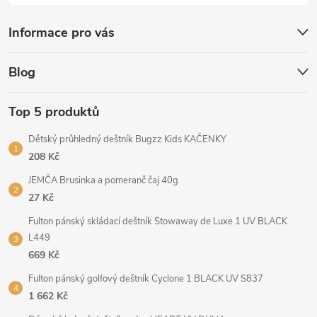
Informace pro vás
Blog
Top 5 produktů
Dětský průhledný deštník Bugzz Kids KAČENKY
208 Kč
JEMČA Brusinka a pomeranč čaj 40g
27 Kč
Fulton pánský skládací deštník Stowaway de Luxe 1 UV BLACK
L449
669 Kč
Fulton pánský golfový deštník Cyclone 1 BLACK UV S837
1 662 Kč