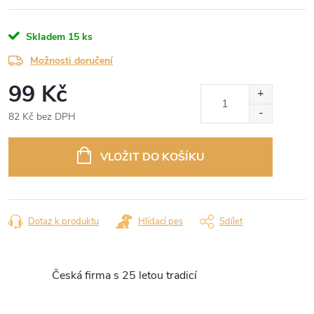
Skladem
15 ks
Možnosti doručení
99 Kč
82 Kč bez DPH
Měrná
cena:
VLOŽIT DO KOŠÍKU
Dotaz k produktu
Hlídací pes
Sdílet
Česká firma s 25 letou tradicí