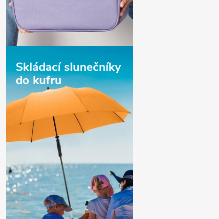
Skládací slunečníky
do kufru