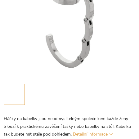
Háčky na kabelky jsou neodmyslitelným společníkem každé ženy.
Slouží k praktickému zavěšení tašky nebo kabelky na stůl. Kabelku
tak budete mít stále pod dohledem.
Detailní informace