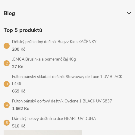
Blog
Top 5 produktů
Dětský průhledný deštník Bugzz Kids KAČENKY
208 Kč
JEMČA Brusinka a pomeranč čaj 40g
27 Kč
Fulton pánský skládací deštník Stowaway de Luxe 1 UV BLACK
L449
669 Kč
Fulton pánský golfový deštník Cyclone 1 BLACK UV S837
1 662 Kč
Dámský holový deštník srdce HEART UV DUHA
510 Kč