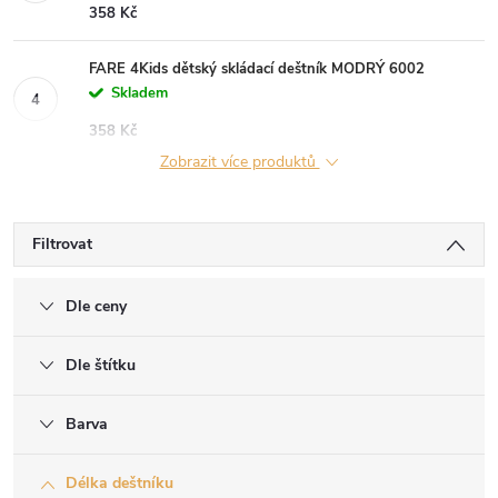
358 Kč
FARE 4Kids dětský skládací deštník MODRÝ 6002
Skladem
358 Kč
Zobrazit více produktů
Filtrovat
Dle ceny
Dle štítku
Barva
Délka deštníku