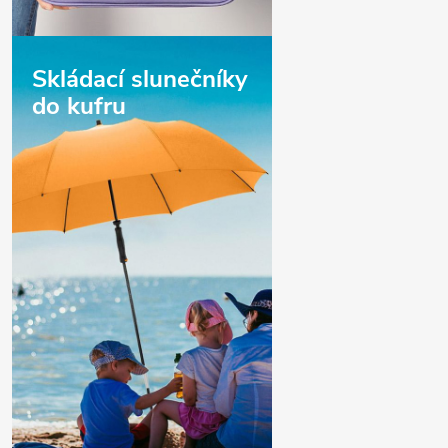
Skládací slunečníky
do kufru