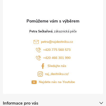
Petra Sečkařová
petra
@
rajdestniku.cz
+420 775 560 573
+420 466 301 990
Sledujte nás
raj_destniku.cz/
Najdete nás na Youtube
Informace pro vás