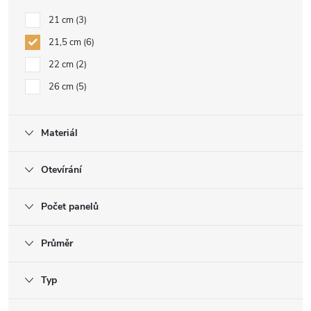
21 cm
3
21,5 cm
6
22 cm
2
26 cm
5
Materiál
Otevírání
Počet panelů
Průměr
Typ