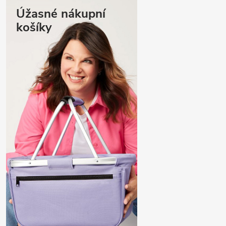
Úžasné nákupní
košíky