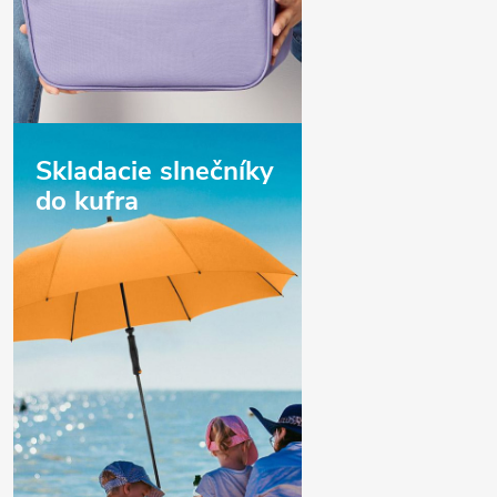
Skladacie slnečníky
do kufra