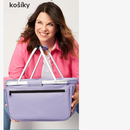
košíky