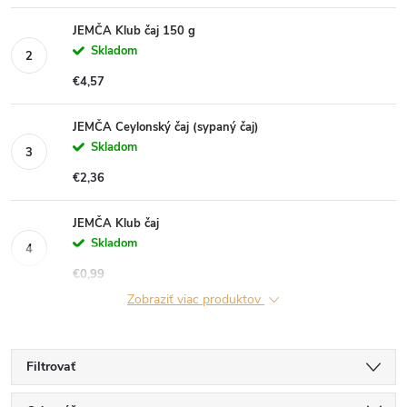
JEMČA Klub čaj 150 g
Skladom
€4,57
JEMČA Ceylonský čaj (sypaný čaj)
Skladom
€2,36
JEMČA Klub čaj
Skladom
€0,99
Zobraziť viac produktov
Filtrovať