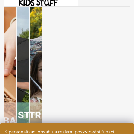
K personalizaci obsahu a reklam, poskytování funkcí