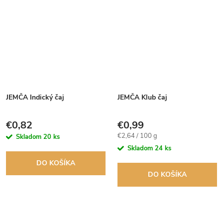
JEMČA Indický čaj
JEMČA Klub čaj
€0,82
€0,99
Jednotková
€2,64 / 100 g
Skladom
20 ks
cena:
Skladom
24 ks
DO KOŠÍKA
DO KOŠÍKA