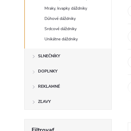
Mraky, kvapky dáždniky
Dúhové dáždniky
Srdcové dáždniky
Unikátne dáždniky
SLNEČNÍKY
DOPLNKY
REKLAMNÉ
ZĽAVY