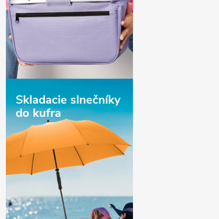
Skladacie slnečníky
do kufra