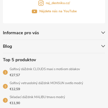
raj_destniku.cz/
Nájdete nás na YouTube
Informace pro vás
Blog
Top 5 produktov
Golfový dáždnik CLOUDS maxi s motívom oblakov
€27,57
Golfový vetruodolný dáždnik MONSUN svetlo modrý
€12,59
Skladací dáždnik MALIBU tmavo modrý
€11,90