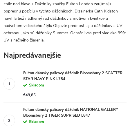
stále nad hlavou. Dáždniky značky Fulton London zaujímajú
poprednú pozíciu v týchto dáždnikoch. Dizajnérka Cath Kidston
navrhla tiež nádherný rad dáždnikov s motívom kvietkov a
nádychom vidieckeho štýlu.Objavte prednosti aj u dáždnikov s UV
ochranou, ako sú dáždniky Summer. Ochráni vás pred viac ako 99%
UV slnečného žiarenia.
Najpredávanejšie
Fulton dámsky palicový dáždnik Bloomsbury 2 SCATTER
STAR NAVY PINK L754
Skladom
€49,85
Fulton dámsky palicový dáždnik NATIONAL GALLERY
Bloomsbury 2 TIGER SUPRISED L847
Skladom