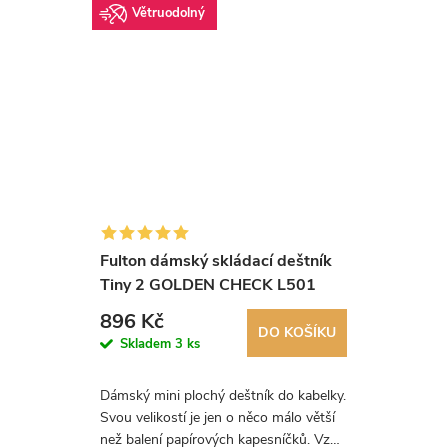
Větruodolný
Fulton dámský skládací deštník
Tiny 2 GOLDEN CHECK L501
896 Kč
DO KOŠÍKU
Skladem
3 ks
Dámský mini plochý deštník do kabelky.
Svou velikostí je jen o něco málo větší
než balení papírových kapesníčků. Vzor