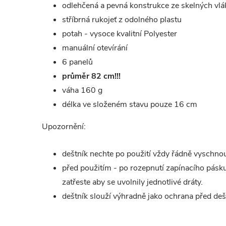
odlehčená a pevná konstrukce ze skelných vl
stříbrná rukojeť z odolného plastu
potah - vysoce kvalitní Polyester
manuální otevírání
6 panelů
průměr 82 cm!!!
váha 160 g
délka ve složeném stavu pouze 16 cm
Upozornění:
deštník nechte po použití vždy řádně vyschno
před použitím - po rozepnutí zapínacího pásk
zatřeste aby se uvolnily jednotlivé dráty.
deštník slouží výhradně jako ochrana před de