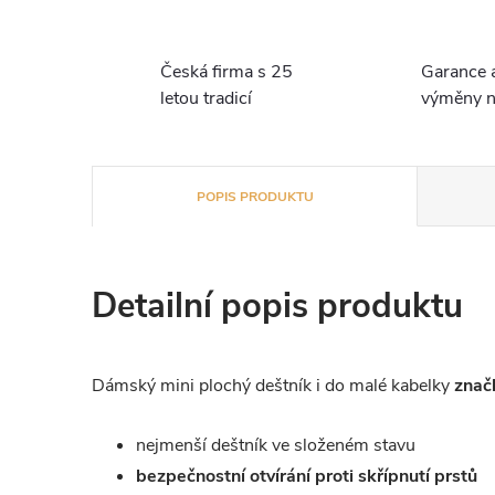
Česká firma s 25
Garance 
letou tradicí
výměny n
POPIS PRODUKTU
Detailní popis produktu
Dámský mini plochý deštník i do malé kabelky
znač
nejmenší deštník ve složeném stavu
bezpečnostní otvírání proti skřípnutí prstů