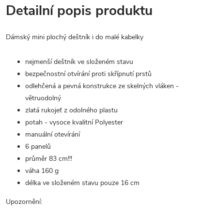
Detailní popis produktu
Dámský mini plochý deštník i do malé kabelky
nejmenší deštník ve složeném stavu
bezpečnostní otvírání proti skřípnutí prstů
odlehčená a pevná konstrukce ze skelných vláken -
větruodolný
zlatá rukojeť z odolného plastu
potah - vysoce kvalitní Polyester
manuální otevírání
6 panelů
průměr 83 cm!!!
váha 160 g
délka ve složeném stavu pouze 16 cm
Upozornění: