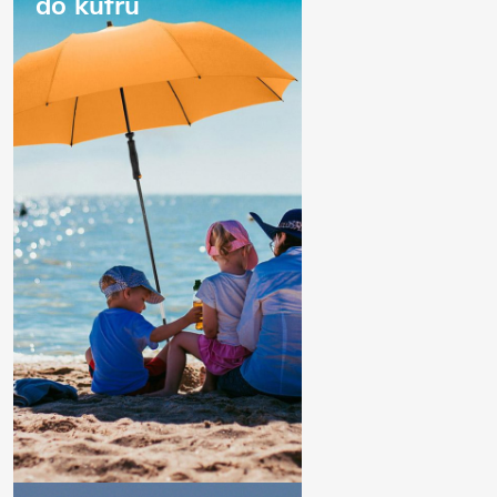
do kufru