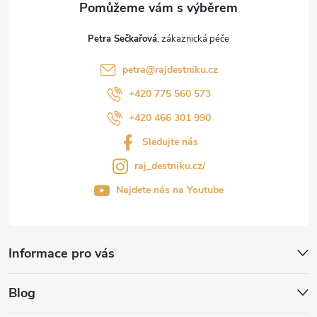
Petra Sečkařová
petra
@
rajdestniku.cz
+420 775 560 573
+420 466 301 990
Sledujte nás
raj_destniku.cz/
Najdete nás na Youtube
Informace pro vás
Blog