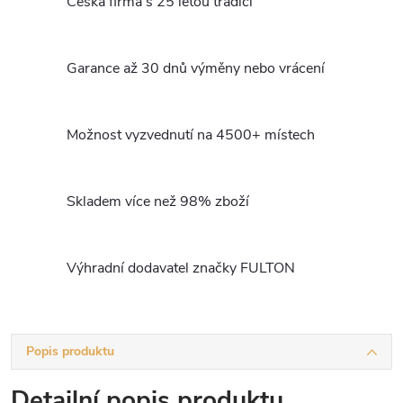
Česká firma s 25 letou tradicí
Garance až 30 dnů výměny nebo vrácení
Možnost vyzvednutí na 4500+ místech
Skladem více než 98% zboží
Výhradní dodavatel značky FULTON
Popis produktu
Detailní popis produktu