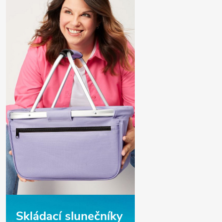
Skládací slunečníky