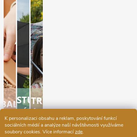
K personalizaci obsahu a reklam, poskytování funkcí
sociálních médií a analýze naší návštěvnosti využíváme
soubory cookies. Více informací
zde
.