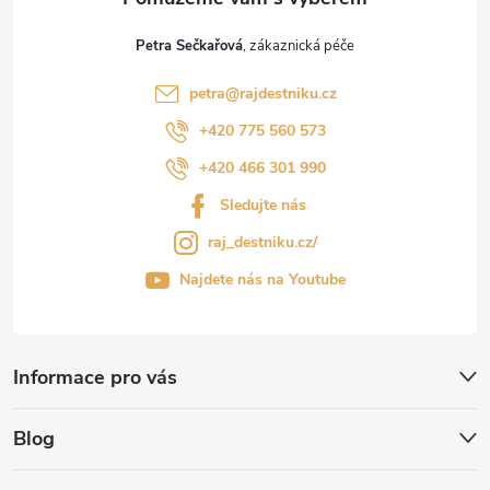
Petra Sečkařová
petra
@
rajdestniku.cz
+420 775 560 573
+420 466 301 990
Sledujte nás
raj_destniku.cz/
Najdete nás na Youtube
Informace pro vás
Blog