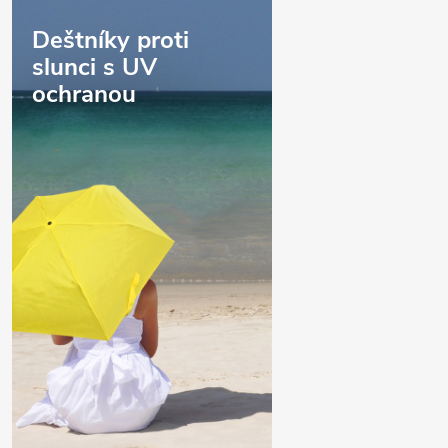
Deštníky proti
slunci s UV
ochranou