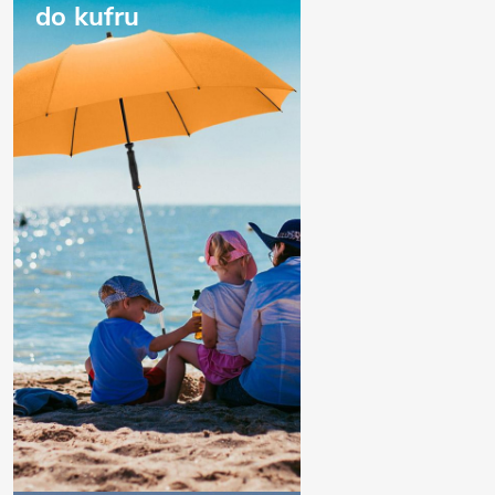
do kufru