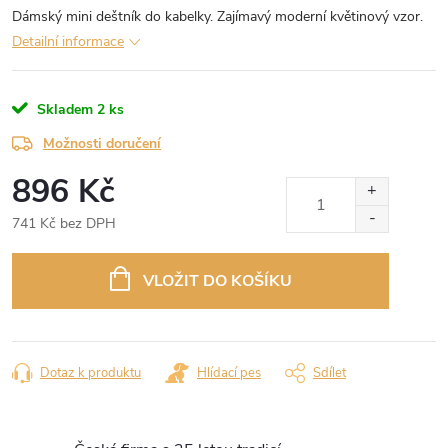
Dámský mini deštník do kabelky. Zajímavý moderní květinový vzor.
Detailní informace
Skladem
2 ks
Možnosti doručení
896 Kč
741 Kč bez DPH
Měrná
cena:
VLOŽIT DO KOŠÍKU
Dotaz k produktu
Hlídací pes
Sdílet