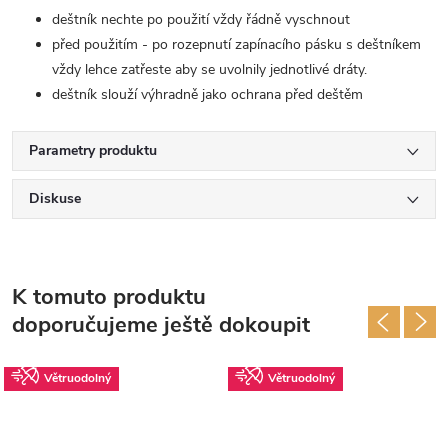
deštník nechte po použití vždy řádně vyschnout
před použitím - po rozepnutí zapínacího pásku s deštníkem
vždy lehce zatřeste aby se uvolnily jednotlivé dráty.
deštník slouží výhradně jako ochrana před deštěm
Parametry produktu
Diskuse
K tomuto produktu
doporučujeme ještě dokoupit
Větruodolný
Větruodolný