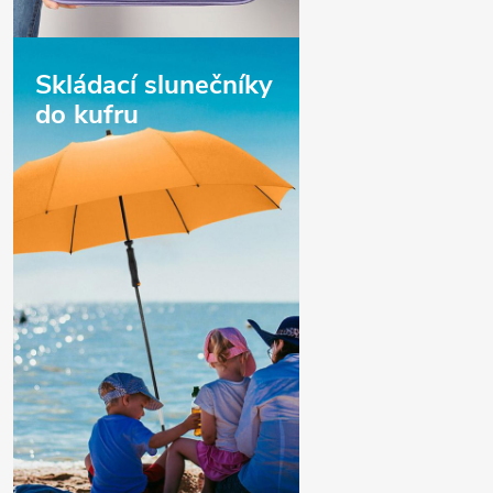
Skládací slunečníky
do kufru