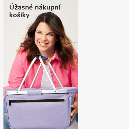
Úžasné nákupní
košíky