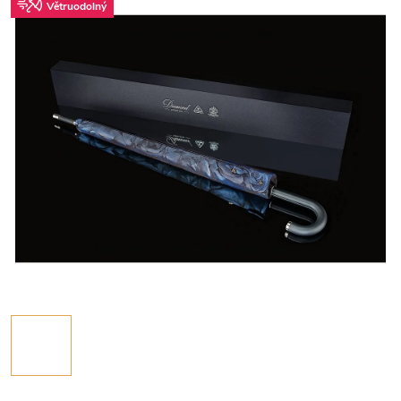
Větruodolný