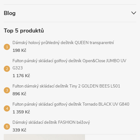
Blog
Top 5 produktů
Dámský holový průhledný deštník QUEEN transparentní
198 Kč
Fulton pánský skládací golfový deštník Open&Close JUMBO UV
G323
1 176 Kč
Fulton dámský skládací deštník Tiny 2 GOLDEN BEES L501
896 Kč
Fulton pánský skládací golfový deštník Tornado BLACK UV G840
1 359 Kč
Dámský skládací deštník FASHION béžový
339 Kč