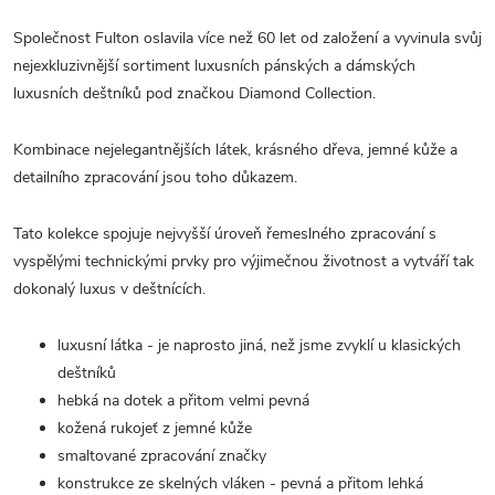
Společnost Fulton oslavila více než 60 let od založení a vyvinula svůj
nejexkluzivnější sortiment luxusních pánských a dámských
luxusních deštníků pod značkou Diamond Collection.
Kombinace nejelegantnějších látek, krásného dřeva, jemné kůže a
detailního zpracování jsou toho důkazem.
Tato kolekce spojuje nejvyšší úroveň řemeslného zpracování s
vyspělými technickými prvky pro výjimečnou životnost a vytváří tak
dokonalý luxus v deštnících.
luxusní látka - je naprosto jiná, než jsme zvyklí u klasických
deštníků
hebká na dotek a přitom velmi pevná
kožená rukojeť z jemné kůže
smaltované zpracování značky
konstrukce ze skelných vláken - pevná a přitom lehká