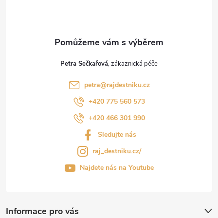
Petra Sečkařová
petra
@
rajdestniku.cz
+420 775 560 573
+420 466 301 990
Sledujte nás
raj_destniku.cz/
Najdete nás na Youtube
Informace pro vás