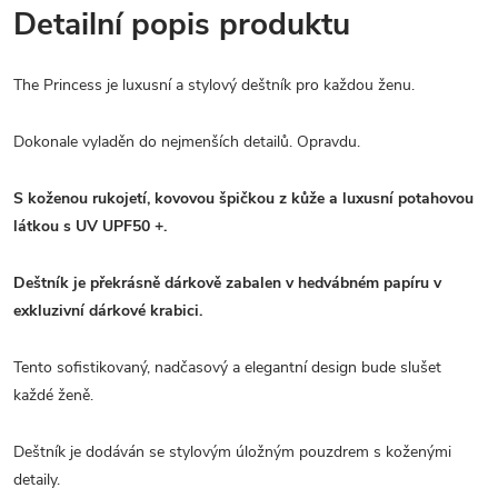
Detailní popis produktu
The Princess je luxusní a stylový deštník pro každou ženu.
Dokonale vyladěn do nejmenších detailů. Opravdu.
S koženou rukojetí, kovovou špičkou z kůže a luxusní potahovou
látkou s UV UPF50 +.
Deštník je překrásně dárkově zabalen v hedvábném papíru v
exkluzivní dárkové krabici.
Tento sofistikovaný, nadčasový a elegantní design bude slušet
každé ženě.
Deštník je dodáván se stylovým úložným pouzdrem s koženými
detaily.