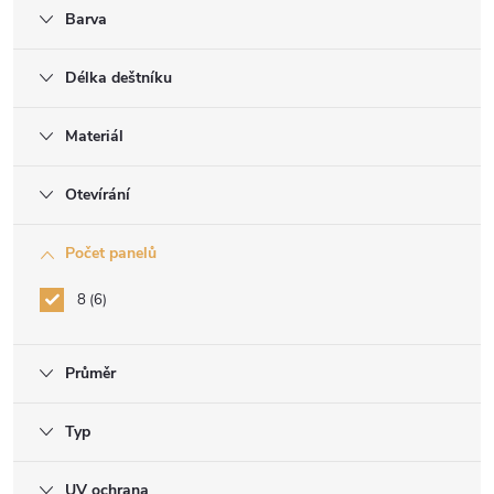
Barva
Délka deštníku
Materiál
Otevírání
Počet panelů
8
6
Průměr
Typ
UV ochrana