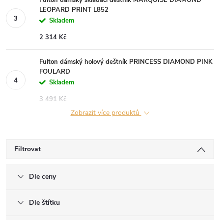
LEOPARD PRINT L852
Skladem
2 314 Kč
Fulton dámský holový deštník PRINCESS DIAMOND PINK
FOULARD
Skladem
3 491 Kč
Zobrazit více produktů
Filtrovat
Dle ceny
Dle štítku