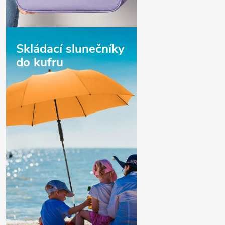
Skládací slunečníky
do kufru