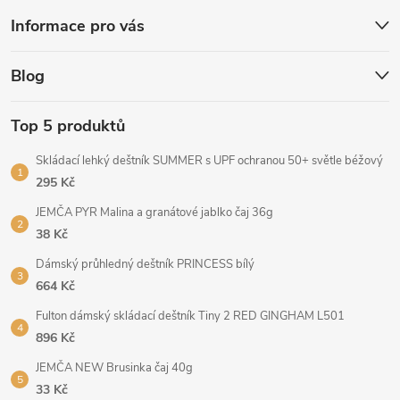
Informace pro vás
Blog
Top 5 produktů
Skládací lehký deštník SUMMER s UPF ochranou 50+ světle béžový
295 Kč
JEMČA PYR Malina a granátové jablko čaj 36g
38 Kč
Dámský průhledný deštník PRINCESS bílý
664 Kč
Fulton dámský skládací deštník Tiny 2 RED GINGHAM L501
896 Kč
JEMČA NEW Brusinka čaj 40g
33 Kč