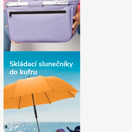
Skládací slunečníky
do kufru