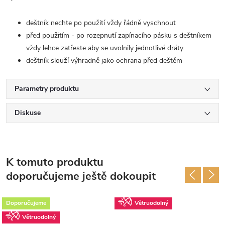
deštník nechte po použití vždy řádně vyschnout
před použitím - po rozepnutí zapínacího pásku s deštníkem
vždy lehce zatřeste aby se uvolnily jednotlivé dráty.
deštník slouží výhradně jako ochrana před deštěm
Parametry produktu
Diskuse
K tomuto produktu
doporučujeme ještě dokoupit
Doporučujeme
Větruodolný
Větruodolný