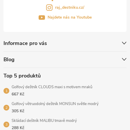
raj_destniku.cz/
Najdete nás na Youtube
Informace pro vás
Blog
Top 5 produktů
Golfový deštník CLOUDS maxi s motivem mraků
667 Kč
Golfový větruodolný deštník MONSUN světle modrý
305 Kč
Skládací deštník MALIBU tmavě modrý
288 Kč