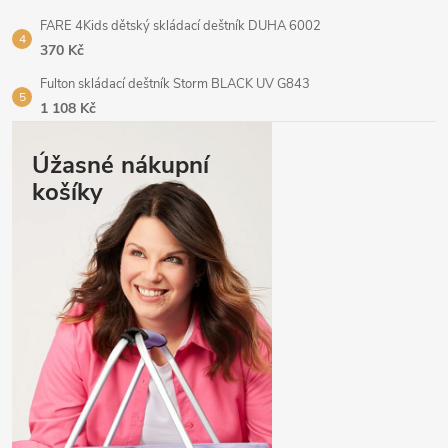
FARE 4Kids dětský skládací deštník DUHA 6002
370 Kč
Fulton skládací deštník Storm BLACK UV G843
1 108 Kč
Úžasné nákupní
košíky