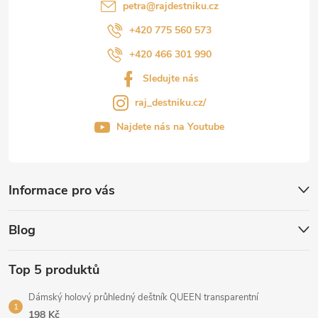
petra
@
rajdestniku.cz
+420 775 560 573
+420 466 301 990
Sledujte nás
raj_destniku.cz/
Najdete nás na Youtube
Informace pro vás
Blog
Top 5 produktů
Dámský holový průhledný deštník QUEEN transparentní
198 Kč