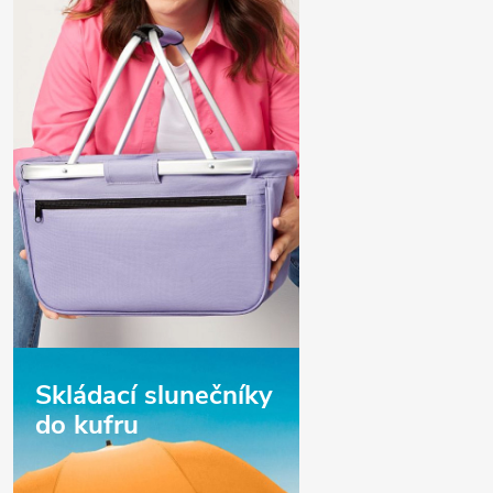
Skládací slunečníky
do kufru