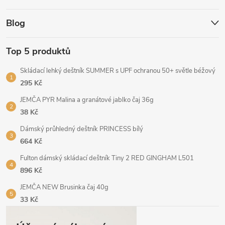
Blog
Top 5 produktů
Skládací lehký deštník SUMMER s UPF ochranou 50+ světle béžový
295 Kč
JEMČA PYR Malina a granátové jablko čaj 36g
38 Kč
Dámský průhledný deštník PRINCESS bílý
664 Kč
Fulton dámský skládací deštník Tiny 2 RED GINGHAM L501
896 Kč
JEMČA NEW Brusinka čaj 40g
33 Kč