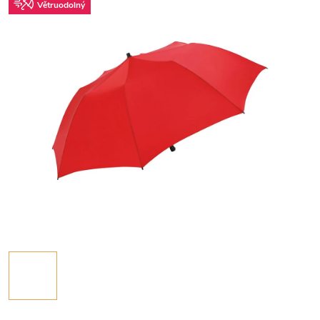
Větruodolný