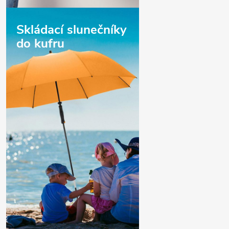
Skládací slunečníky
do kufru