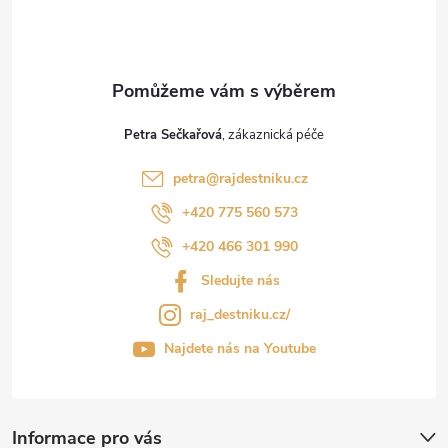
Petra Sečkařová
petra
@
rajdestniku.cz
+420 775 560 573
+420 466 301 990
Sledujte nás
raj_destniku.cz/
Najdete nás na Youtube
Informace pro vás