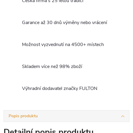
Česká firma s 25 letou tradicí
Garance až 30 dnů výměny nebo vrácení
Možnost vyzvednutí na 4500+ místech
Skladem více než 98% zboží
Výhradní dodavatel značky FULTON
Popis produktu
Detailní popis produktu