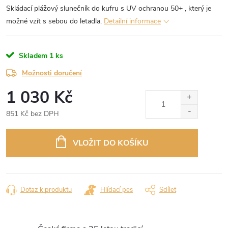
Skládací plážový slunečník do kufru s UV ochranou 50+ , který je
možné vzít s sebou do letadla.
Detailní informace
Skladem
1 ks
Možnosti doručení
1 030 Kč
851 Kč bez DPH
Měrná
cena:
VLOŽIT DO KOŠÍKU
Dotaz k produktu
Hlídací pes
Sdílet