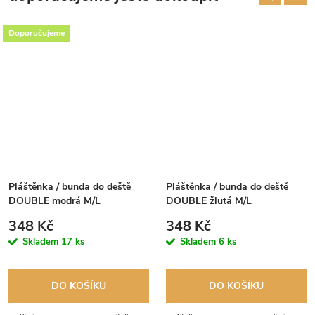
Doporučujeme
Pláštěnka / bunda do deště
Pláštěnka / bunda do deště
DOUBLE modrá M/L
DOUBLE žlutá M/L
348 Kč
348 Kč
Skladem
17 ks
Skladem
6 ks
DO KOŠÍKU
DO KOŠÍKU