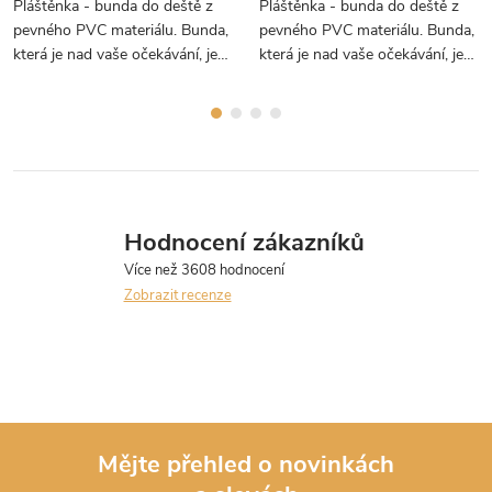
Pláštěnka - bunda do deště z
Pláštěnka - bunda do deště z
pevného PVC materiálu. Bunda,
pevného PVC materiálu. Bunda,
která je nad vaše očekávání, je
která je nad vaše očekávání, je
PEVNÁ, poddajná a praktická.
PEVNÁ, poddajná a praktická.
Hodnocení zákazníků
Zobrazit recenze
Mějte přehled o novinkách