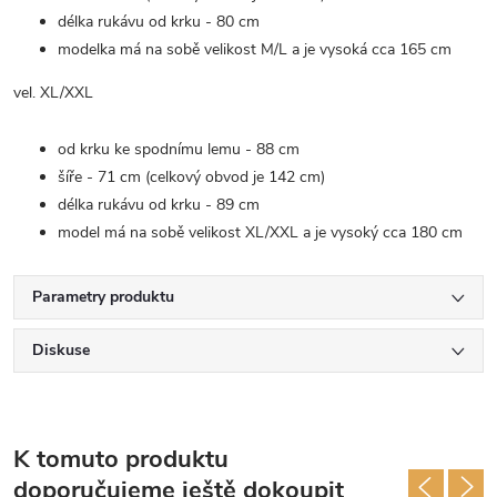
délka rukávu od krku - 80 cm
modelka má na sobě velikost M/L a je vysoká cca 165 cm
vel. XL/XXL
od krku ke spodnímu lemu - 88 cm
šíře - 71 cm (celkový obvod je 142 cm)
délka rukávu od krku - 89 cm
model má na sobě velikost XL/XXL a je vysoký cca 180 cm
Parametry produktu
Diskuse
K tomuto produktu
doporučujeme ještě dokoupit