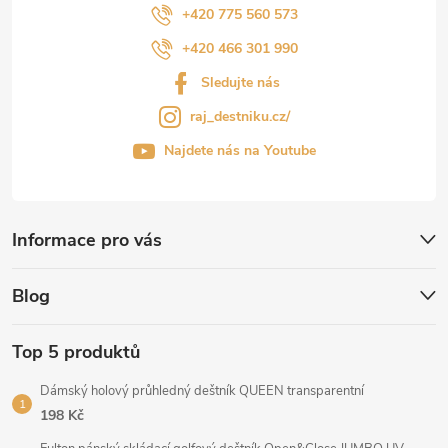
+420 775 560 573
+420 466 301 990
Sledujte nás
raj_destniku.cz/
Najdete nás na Youtube
Informace pro vás
Blog
Top 5 produktů
Dámský holový průhledný deštník QUEEN transparentní
198 Kč