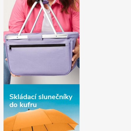
Skládací slunečníky
do kufru