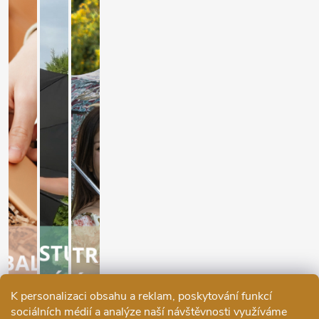
K personalizaci obsahu a reklam, poskytování funkcí
sociálních médií a analýze naší návštěvnosti využíváme