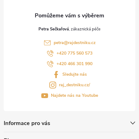
Petra Sečkařová
petra
@
rajdestniku.cz
+420 775 560 573
+420 466 301 990
Sledujte nás
raj_destniku.cz/
Najdete nás na Youtube
Informace pro vás