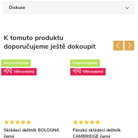
Diskuse
K tomuto produktu
doporučujeme ještě dokoupit
Doporučujeme
Doporučujeme
Větruodolný
Větruodolný
Skládací deštník BOLOGNA
Pánský skládací deštník
černý
CAMBRIDGE černý