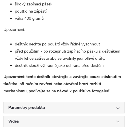
široký zapínací pásek
poutko na zápěstí
váha 400 gramů
Upozornění:
deštník nechte po použití vždy řádně vyschnout
před použitím - po rozepnutí zapínacího pásku s deštníkem
vždy lehce zatřeste aby se uvolnily jednotlivé dráty.
deštník slouží výhradně jako ochrana před deštěm
Upozornění: tento deštník otevírejte a zavírejte pouze stisknutím
tlačítka, při ručním zavření nebo otevření hrozí rozbití
mechanismu, podívejte se na návod k použití ve fotogalerii.
Parametry produktu
Videa