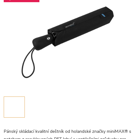
Pánský skládací kvalitní deštník od holandské značky miniMAX® s