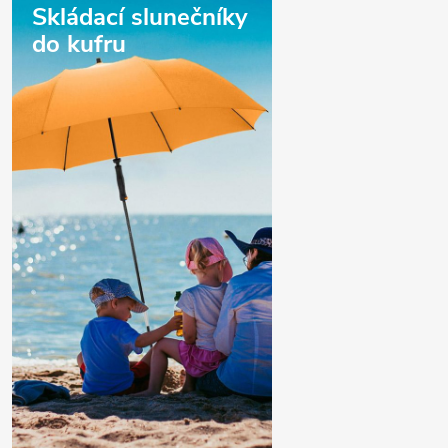
Skládací slunečníky
do kufru