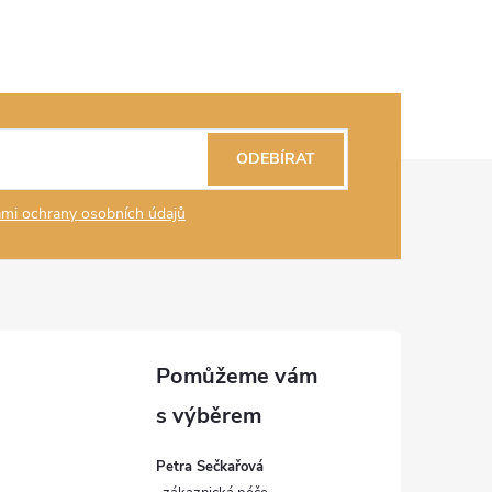
ODEBÍRAT
mi ochrany osobních údajů
Petra Sečkařová