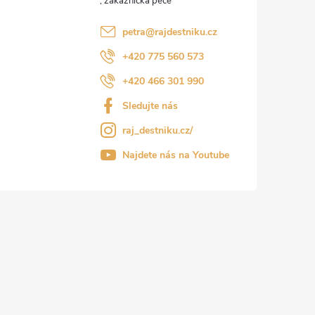
petra
@
rajdestniku.cz
+420 775 560 573
+420 466 301 990
Sledujte nás
raj_destniku.cz/
Najdete nás na Youtube