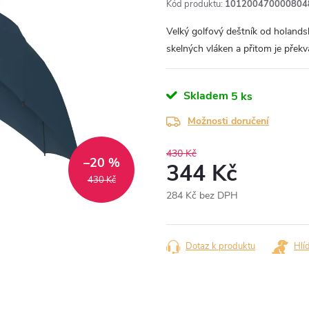
Kód produktu:
101200470000804
Velký golfový deštník od holand
skelných vláken a přitom je překv
Skladem
5 ks
Možnosti doručení
430 Kč
–20 %
344 Kč
430 Kč
284 Kč bez DPH
Měrná
cena:
Dotaz k produktu
Hlí