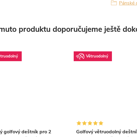
Pánské 
muto produktu doporučujeme ještě dok
truodolný
Větruodolný
 golfový deštník pro 2
Golfový větruodolný deštní