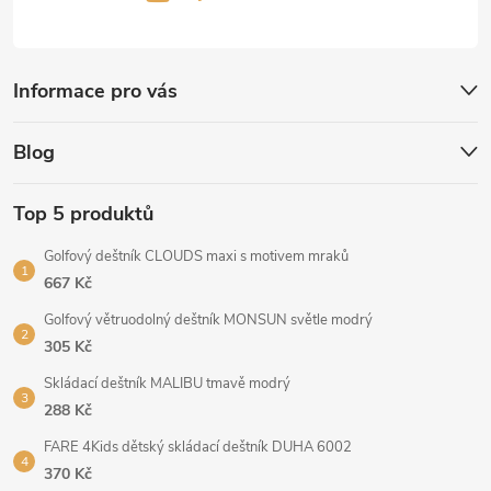
Informace pro vás
Blog
Top 5 produktů
Golfový deštník CLOUDS maxi s motivem mraků
667 Kč
Golfový větruodolný deštník MONSUN světle modrý
305 Kč
Skládací deštník MALIBU tmavě modrý
288 Kč
FARE 4Kids dětský skládací deštník DUHA 6002
370 Kč