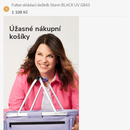
Fulton skládací deštník Storm BLACK UV G843
1 108 Kč
Úžasné nákupní
košíky