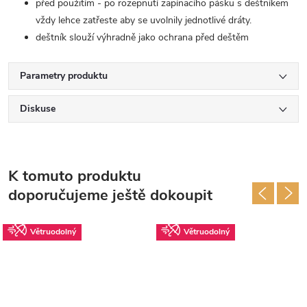
před použitím - po rozepnutí zapínacího pásku s deštníkem
vždy lehce zatřeste aby se uvolnily jednotlivé dráty.
deštník slouží výhradně jako ochrana před deštěm
Parametry produktu
Diskuse
K tomuto produktu
doporučujeme ještě dokoupit
Větruodolný
Větruodolný