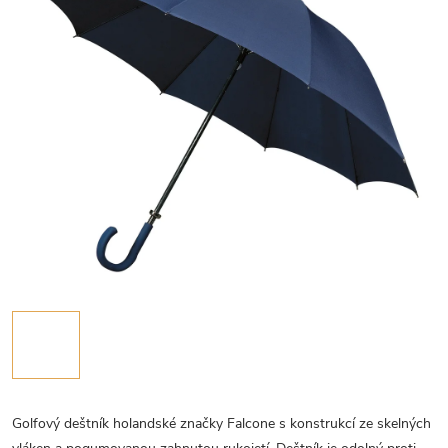
Golfový deštník holandské značky Falcone s konstrukcí ze skelných