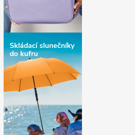
Skládací slunečníky
do kufru