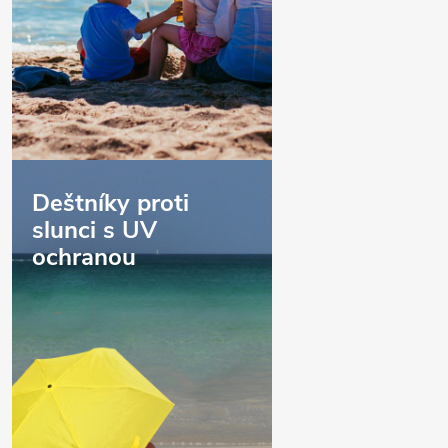
Deštníky proti
slunci s UV
ochranou