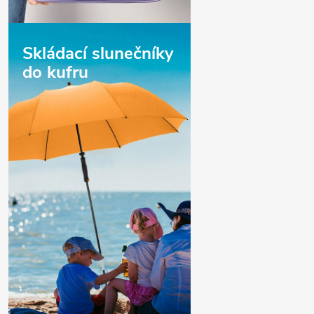
Skládací slunečníky
do kufru