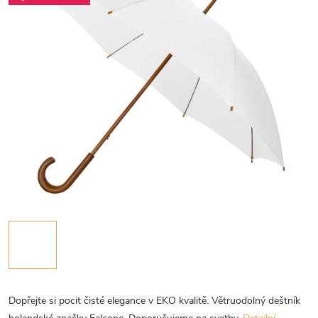
Dopřejte si pocit čisté elegance v EKO kvalitě. Větruodolný deštník