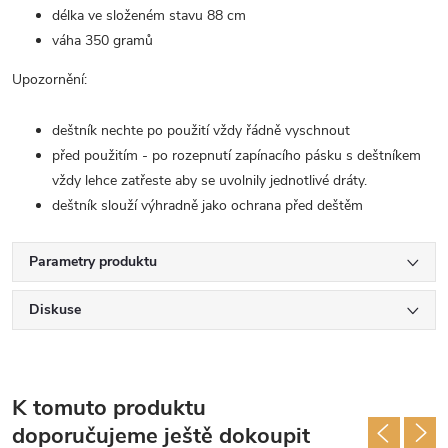
délka ve složeném stavu 88 cm
váha 350 gramů
Upozornění:
deštník nechte po použití vždy řádně vyschnout
před použitím - po rozepnutí zapínacího pásku s deštníkem
vždy lehce zatřeste aby se uvolnily jednotlivé dráty.
deštník slouží výhradně jako ochrana před deštěm
Parametry produktu
Diskuse
K tomuto produktu
doporučujeme ještě dokoupit