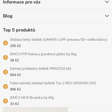
Informace pro vás
Blog
Top 5 produktů
Skládací lehký deštník SUMMER s UPF ochranou 50+ světle béžový
295 Kč
JEMČA PYR Malina a granátové jablko čaj 36g
38 Kč
Dámský průhledný deštník PRINCESS bílý
664 Kč
Fulton dámský skládací deštník Tiny 2 RED GINGHAM L501
896 Kč
JEMČA NEW Brusinka čaj 40g
33 Kč