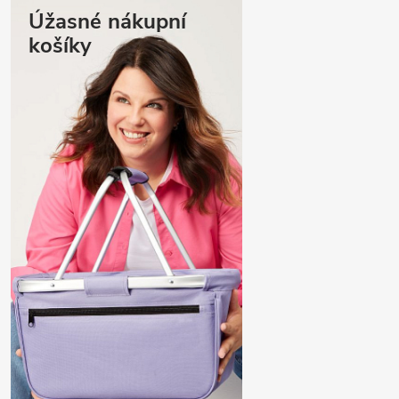
Úžasné nákupní
košíky