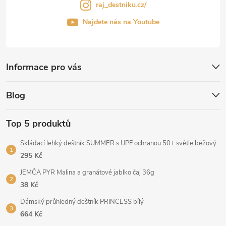
raj_destniku.cz/
Najdete nás na Youtube
Informace pro vás
Blog
Top 5 produktů
Skládací lehký deštník SUMMER s UPF ochranou 50+ světle béžový
295 Kč
JEMČA PYR Malina a granátové jablko čaj 36g
38 Kč
Dámský průhledný deštník PRINCESS bílý
664 Kč