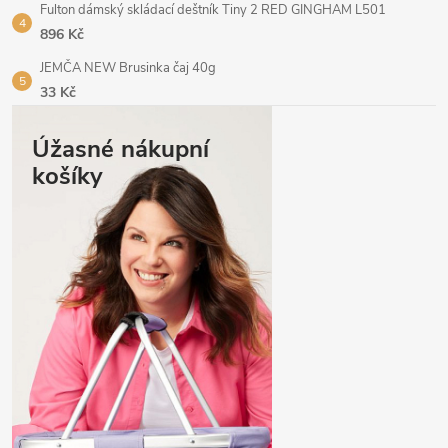
Fulton dámský skládací deštník Tiny 2 RED GINGHAM L501
896 Kč
JEMČA NEW Brusinka čaj 40g
33 Kč
Úžasné nákupní
košíky