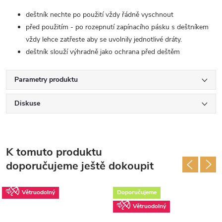
deštník nechte po použití vždy řádně vyschnout
před použitím - po rozepnutí zapínacího pásku s deštníkem
vždy lehce zatřeste aby se uvolnily jednotlivé dráty.
deštník slouží výhradně jako ochrana před deštěm
Parametry produktu
Diskuse
K tomuto produktu
doporučujeme ještě dokoupit
Větruodolný
Doporučujeme
Větruodolný