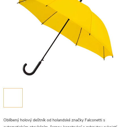
Oblíbený holový deštník od holandské značky Falconetti s