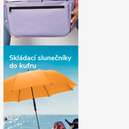
Skládací slunečníky
do kufru