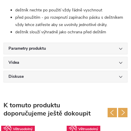
deštník nechte po použití vždy řádně vyschnout
před použitím - po rozepnutí zapínacího pásku s deštníkem
vždy lehce zatřeste aby se uvolnily jednotlivé dráty.
deštník slouží výhradně jako ochrana před deštěm
Parametry produktu
Videa
Diskuse
K tomuto produktu
doporučujeme ještě dokoupit
Větruodolný
Větruodolný