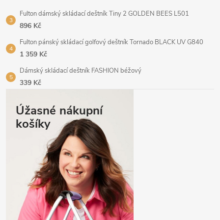
Fulton dámský skládací deštník Tiny 2 GOLDEN BEES L501
896 Kč
Fulton pánský skládací golfový deštník Tornado BLACK UV G840
1 359 Kč
Dámský skládací deštník FASHION béžový
339 Kč
Úžasné nákupní
košíky