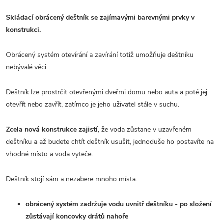
Skládací obrácený deštník se zajímavými barevnými prvky v
konstrukci.
Obrácený systém otevírání a zavírání totiž umožňuje deštníku
nebývalé věci.
Deštník lze prostrčit otevřenými dveřmi domu nebo auta a poté jej
otevřít nebo zavřít, zatímco je jeho uživatel stále v suchu.
Zcela nová konstrukce zajistí
, že voda zůstane v uzavřeném
deštníku a až budete chtít deštník usušit, jednoduše ho postavíte na
vhodné místo a voda vyteče.
Deštník stojí sám a nezabere mnoho místa.
obrácený systém zadržuje vodu uvnitř deštníku - po složení
zůstávají koncovky drátů nahoře