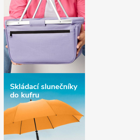
Skládací slunečníky
do kufru