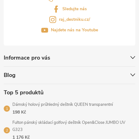
Sledujte nás
raj_destniku.cz/
Najdete nás na Youtube
Informace pro vás
Blog
Top 5 produktů
Dámský holový průhledný deštník QUEEN transparentní
198 Kč
Fulton pánský skládací golfový deštník Open&Close JUMBO UV
G323
1 176 Kč