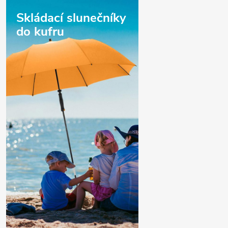
Skládací slunečníky
do kufru