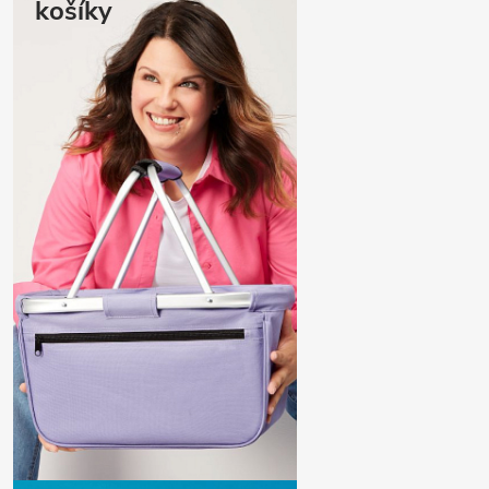
košíky