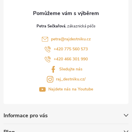
Petra Sečkařová
petra
@
rajdestniku.cz
+420 775 560 573
+420 466 301 990
Sledujte nás
raj_destniku.cz/
Najdete nás na Youtube
Informace pro vás
Blog