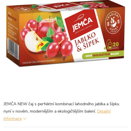
JEMČA NEW čaj s perfektní kombinací lahodného jablka a šípku
nyní v novém, modernějším a ekologičtějším balení.
Detailní
informace