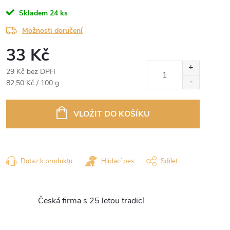
Skladem
24 ks
Možnosti doručení
33 Kč
29 Kč bez DPH
Měrná
82,50 Kč / 100 g
cena:
VLOŽIT DO KOŠÍKU
Dotaz k produktu
Hlídací pes
Sdílet
Česká firma s 25 letou tradicí