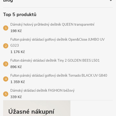
Top 5 produktů
Dámský holový průhledný deštník QUEEN transparentní
198 Kč
Fulton pánský skládací golfový deštník Open&Close JUMBO UV
G323
1 176 Kč
Fulton dámský skládací deštník Tiny 2 GOLDEN BEES L501
896 Kč
Fulton pánský skládací golfový deštník Tornado BLACK UV G840
1 359 Kč
Dámský skládací deštník FASHION béžový
339 Kč
Úžasné nákupní