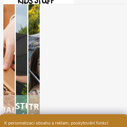
K personalizaci obsahu a reklam, poskytování funkcí