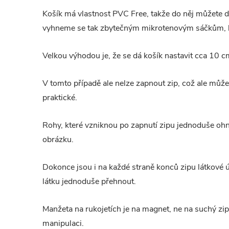
Košík má vlastnost PVC Free, takže do něj můžete dá
vyhneme se tak zbytečným mikrotenovým sáčkům, kte
Velkou výhodou je, že se dá košík nastavit cca 10 cm
V tomto případě ale nelze zapnout zip, což ale může 
praktické.
Rohy, které vzniknou po zapnutí zipu jednoduše ohne
obrázku.
Dokonce jsou i na každé straně konců zipu látkové
látku jednoduše přehnout.
Manžeta na rukojetích je na magnet, ne na suchý zip
manipulaci.