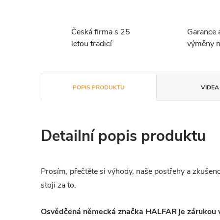
Česká firma s 25
Garance 
letou tradicí
výměny n
POPIS PRODUKTU
VIDEA 
Detailní popis produktu
Prosím, přečtěte si výhody, naše postřehy a zkušenost
stojí za to.
Osvědčená německá značka HALFAR je zárukou vys