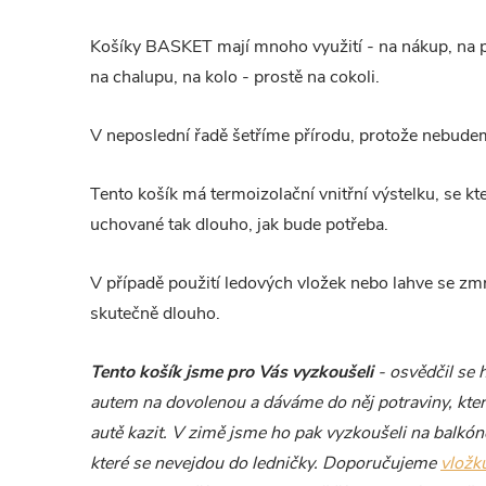
Košíky BASKET mají mnoho využití - na nákup, na plá
na chalupu, na kolo - prostě na cokoli.
V neposlední řadě šetříme přírodu, protože nebudem
Tento košík má termoizolační vnitřní výstelku, se k
uchované tak dlouho, jak bude potřeba.
V případě použití ledových vložek nebo lahve se zm
skutečně dlouho.
Tento košík jsme pro Vás vyzkoušeli
- osvědčil se 
autem na dovolenou a dáváme do něj potraviny, kte
autě kazit. V zimě jsme ho pak vyzkoušeli na balkóně
které se nevejdou do ledničky. Doporučujeme
vložk