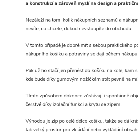
a konstrukcí a zároveň myslí na design a praktičn
Nezáleží na tom, kolik nákupních seznamů a nákupní
nevíte, co chcete, dokud nevstoupíte do obchodu.
V tomto případě je dobré mít s sebou praktického p
nákupního košíku a potraviny se dají během nákupu 
Pak už ho stačí jen přenést do košíku na kole, kam 
kde bude díky gumovým nožičkám stát pevně na mí
Tímto způsobem dokonce zůstávají i spontánně obj
čerstvé díky izolační funkci a krytu se zipem.
Výhodou je zip po celé délce košíku, takže se dá krá
tak velký prostor pro vkládání nebo vykládání obsah