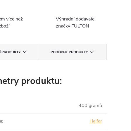
em více než
Výhradní dodavatel
boží
značky FULTON
CÍ PRODUKTY
PODOBNÉ PRODUKTY
etry produktu:
400 gramů
a
:
Halfar