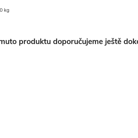
0 kg
muto produktu doporučujeme ještě dok