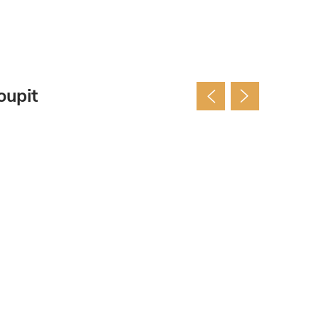
oupit