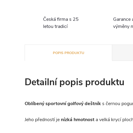
Česká firma s 25
Garance 
letou tradicí
výměny n
POPIS PRODUKTU
Detailní popis produktu
Oblíbený sportovní golfový deštník
s černou pogu
Jeho předností je
nízká hmotnost
a velká krycí ploc