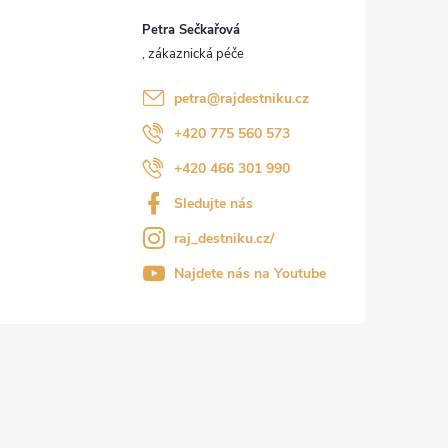
Petra Sečkařová
petra
@
rajdestniku.cz
+420 775 560 573
+420 466 301 990
Sledujte nás
raj_destniku.cz/
Najdete nás na Youtube