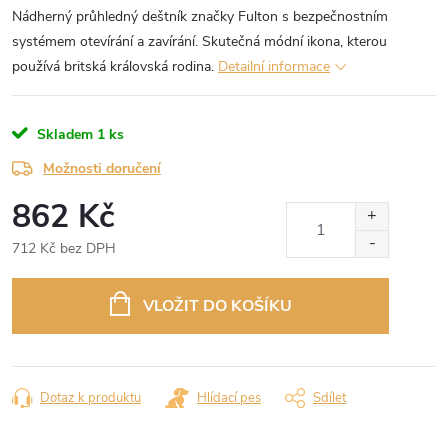
Nádherný průhledný deštník značky Fulton s bezpečnostním
systémem otevírání a zavírání. Skutečná módní ikona, kterou
používá britská královská rodina.
Detailní informace
Skladem
1 ks
Možnosti doručení
862 Kč
712 Kč bez DPH
Měrná
cena:
VLOŽIT DO KOŠÍKU
Dotaz k produktu
Hlídací pes
Sdílet