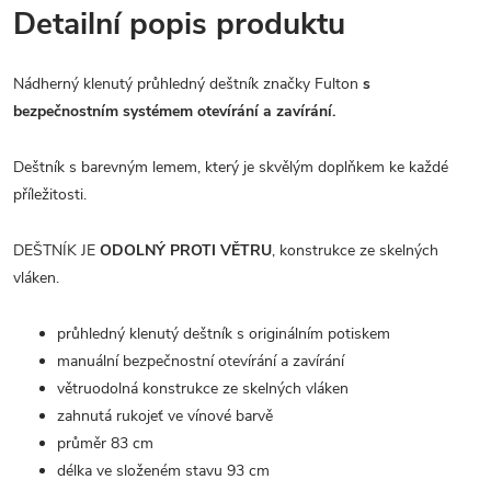
Detailní popis produktu
Nádherný klenutý průhledný deštník značky Fulton
s
bezpečnostním systémem otevírání a zavírání.
Deštník s barevným lemem, který je skvělým doplňkem ke každé
příležitosti.
DEŠTNÍK JE
ODOLNÝ PROTI VĚTRU
, konstrukce ze skelných
vláken.
průhledný klenutý deštník s originálním potiskem
manuální bezpečnostní otevírání a zavírání
větruodolná konstrukce ze skelných vláken
zahnutá rukojeť ve vínové barvě
průměr 83 cm
délka ve složeném stavu 93 cm