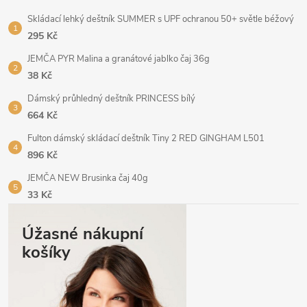
Skládací lehký deštník SUMMER s UPF ochranou 50+ světle béžový
295 Kč
JEMČA PYR Malina a granátové jablko čaj 36g
38 Kč
Dámský průhledný deštník PRINCESS bílý
664 Kč
Fulton dámský skládací deštník Tiny 2 RED GINGHAM L501
896 Kč
JEMČA NEW Brusinka čaj 40g
33 Kč
Úžasné nákupní
košíky