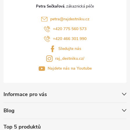
Petra Sečkařová
petra
@
rajdestniku.cz
+420 775 560 573
+420 466 301 990
Sledujte nás
raj_destniku.cz/
Najdete nás na Youtube
Informace pro vás
Blog
Top 5 produktů