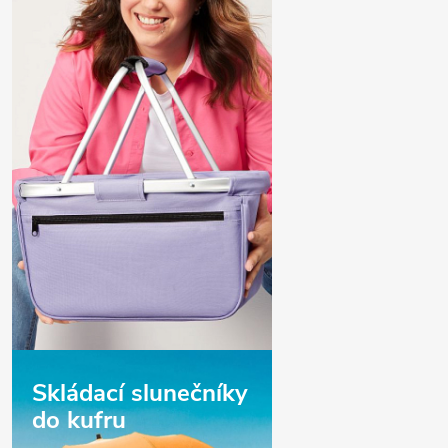
Skládací slunečníky
do kufru