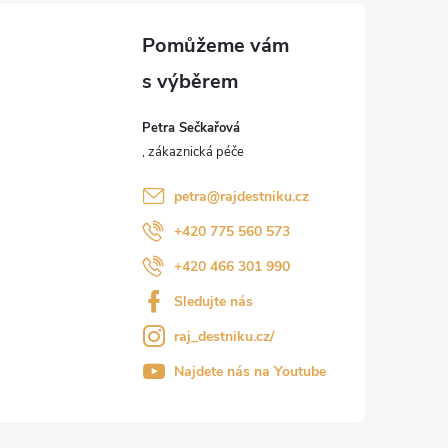
Petra Sečkařová
petra
@
rajdestniku.cz
+420 775 560 573
+420 466 301 990
Sledujte nás
raj_destniku.cz/
Najdete nás na Youtube