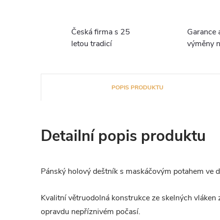
Česká firma s 25
Garance 
letou tradicí
výměny n
POPIS PRODUKTU
Detailní popis produktu
Pánský holový deštník s maskáčovým potahem ve d
Kvalitní větruodolná konstrukce ze skelných vláken zaj
opravdu nepříznivém počasí.