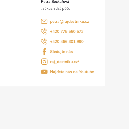
Petra Sečkařová
petra
@
rajdestniku.cz
+420 775 560 573
+420 466 301 990
Sledujte nás
raj_destniku.cz/
Najdete nás na Youtube