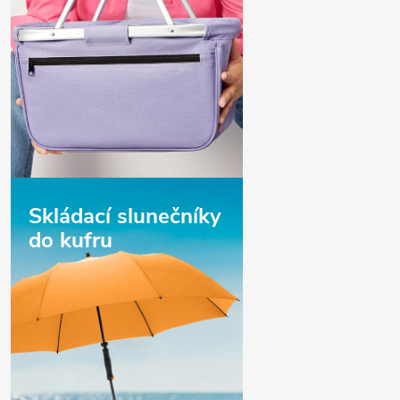
Skládací slunečníky
do kufru