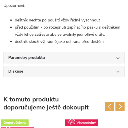
Upozornění:
deštník nechte po použití vždy řádně vyschnout
před použitím - po rozepnutí zapínacího pásku s deštníkem
vždy lehce zatřeste aby se uvolnily jednotlivé dráty.
deštník slouží výhradně jako ochrana před deštěm
Parametry produktu
Diskuse
K tomuto produktu
doporučujeme ještě dokoupit
Doporučujeme
Větruodolný