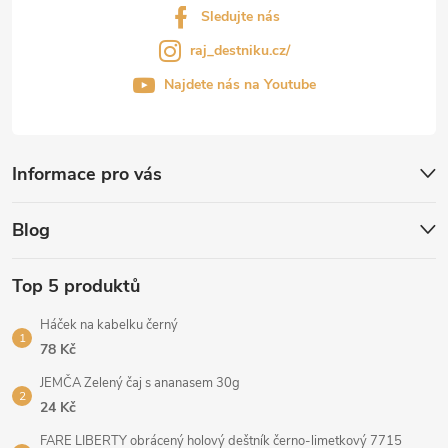
Sledujte nás
raj_destniku.cz/
Najdete nás na Youtube
Informace pro vás
Blog
Top 5 produktů
Háček na kabelku černý
78 Kč
JEMČA Zelený čaj s ananasem 30g
24 Kč
FARE LIBERTY obrácený holový deštník černo-limetkový 7715