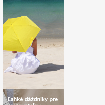
Ľahké dáždniky pre