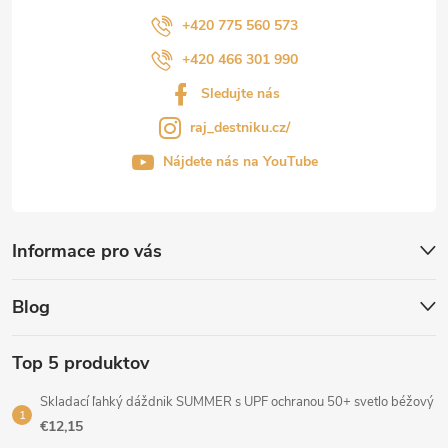
+420 775 560 573
+420 466 301 990
Sledujte nás
raj_destniku.cz/
Nájdete nás na YouTube
Informace pro vás
Blog
Top 5 produktov
Skladací ľahký dáždnik SUMMER s UPF ochranou 50+ svetlo béžový
€12,15