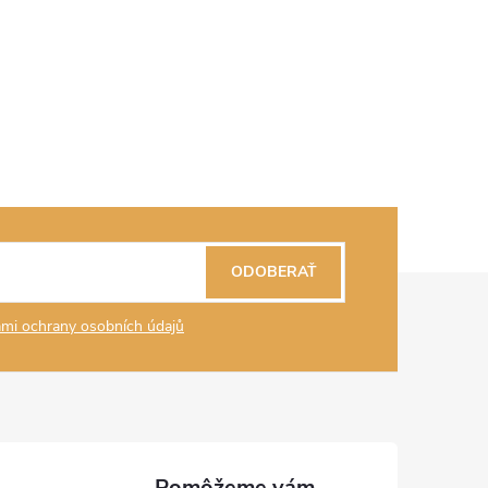
ODOBERAŤ
mi ochrany osobních údajů