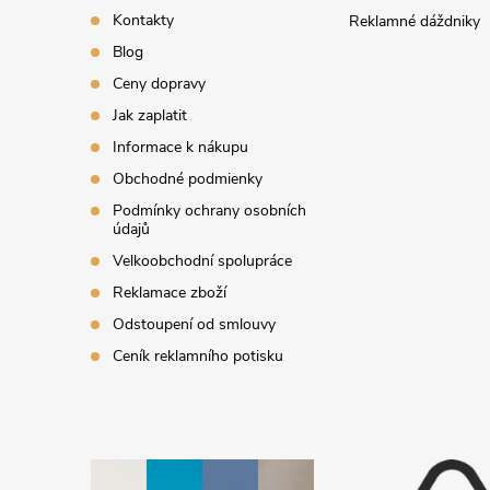
t
Kontakty
Reklamné dáždniky
i
Blog
Ceny dopravy
e
Jak zaplatit
Informace k nákupu
Obchodné podmienky
Podmínky ochrany osobních
údajů
Velkoobchodní spolupráce
Reklamace zboží
Odstoupení od smlouvy
Ceník reklamního potisku