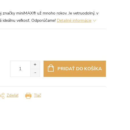
ej značky miniMAX® už mnoho rokov. Je vetruodolný, v
má ideálnu veľkosť. Odporúčame!
Detailné informácie
PRIDAŤ DO KOŠÍKA
Zdieľať
Tlač