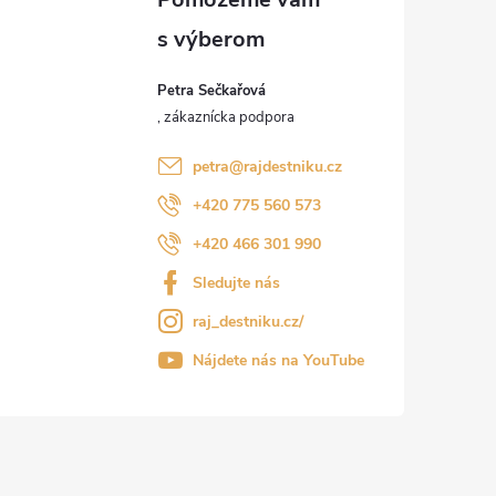
Petra Sečkařová
petra
@
rajdestniku.cz
+420 775 560 573
+420 466 301 990
Sledujte nás
raj_destniku.cz/
Nájdete nás na YouTube