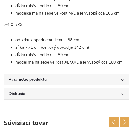
dĺžka rukávu od krku - 80 cm
modelka má na sebe veľkosť M/L a je vysoká cca 165 cm
veľ. XL/XXL
od krku k spodnému lemu - 88 cm
šírka - 71 cm (celkový obvod je 142 cm)
dĺžka rukávu od krku - 89 cm
model má na sebe veľkosť XL/XXL a je vysoký cca 180 cm
Parametre produktu
Diskusia
Súvisiaci tovar