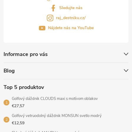
Sledujte nás
raj_destniku.cz/
Nájdete nás na YouTube
Informace pro vás
Blog
Top 5 produktov
Golfový dáždnik CLOUDS maxi s motívom oblakov
€27,57
Golfový vetruodolný dáždnik MONSUN svetlo modrý
€12,59