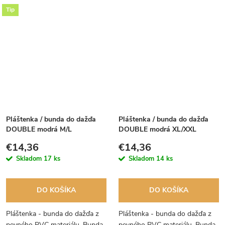
Tip
Pláštenka / bunda do dažďa
Pláštenka / bunda do dažďa
DOUBLE modrá M/L
DOUBLE modrá XL/XXL
€14,36
€14,36
Skladom
17 ks
Skladom
14 ks
DO KOŠÍKA
DO KOŠÍKA
Pláštenka - bunda do dažďa z
Pláštenka - bunda do dažďa z
pevného PVC materiálu. Bunda,
pevného PVC materiálu. Bunda,