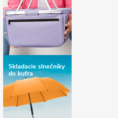
Skladacie slnečníky
do kufra