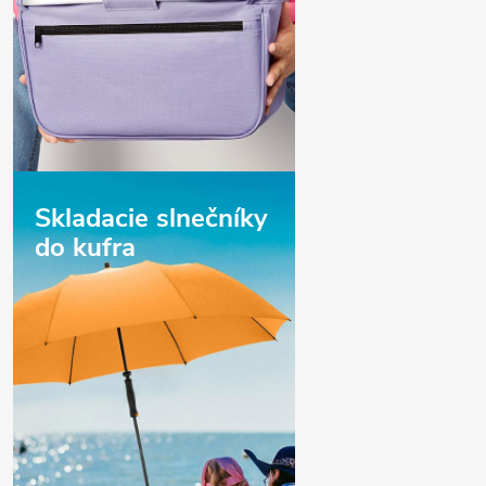
Skladacie slnečníky
do kufra