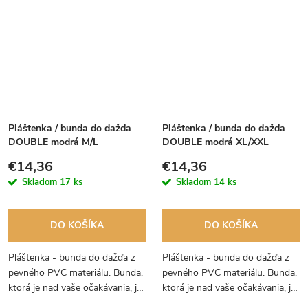
Pláštenka / bunda do dažďa
Pláštenka / bunda do dažďa
DOUBLE modrá M/L
DOUBLE modrá XL/XXL
€14,36
€14,36
Skladom
17 ks
Skladom
14 ks
DO KOŠÍKA
DO KOŠÍKA
Pláštenka - bunda do dažďa z
Pláštenka - bunda do dažďa z
pevného PVC materiálu. Bunda,
pevného PVC materiálu. Bunda,
ktorá je nad vaše očakávania, je
ktorá je nad vaše očakávania, je
PEVNÁ, poddajná a praktická.
PEVNÁ, poddajná a praktická.