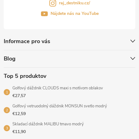
raj_destniku.cz/
Nájdete nás na YouTube
Informace pro vás
Blog
Top 5 produktov
Golfový dáždnik CLOUDS maxi s motívom oblakov
€27,57
Golfový vetruodolný dáždnik MONSUN svetlo modrý
€12,59
Skladací dáždnik MALIBU tmavo modrý
€11,90