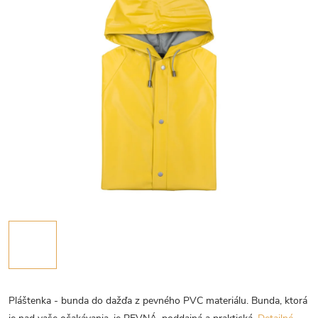
Pláštenka - bunda do dažďa z pevného PVC materiálu. Bunda, ktorá