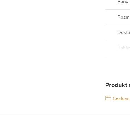
Barva
Rozm
Dostu
Pohla
Produkt n
Cestovní