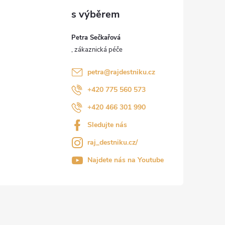
Petra Sečkařová
petra
@
rajdestniku.cz
+420 775 560 573
+420 466 301 990
Sledujte nás
raj_destniku.cz/
Najdete nás na Youtube