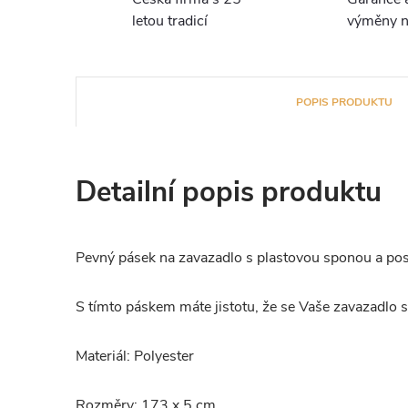
letou tradicí
výměny n
POPIS PRODUKTU
Detailní popis produktu
Pevný pásek na zavazadlo s plastovou sponou a p
S tímto páskem máte jistotu, že se Vaše zavazadlo 
Materiál: Polyester
Rozměry: 173 x 5 cm