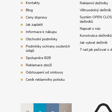
t
Kontakty
Reklamní deštníky
í
Blog
Větruodolný deštník
Systém OPEN CLOS
Ceny dopravy
deštníků
Jak zaplatit
Napsali o nás
Informace k nákupu
Konstrukce deštníků
Obchodní podmínky
Jak vybrat deštník
Podmínky ochrany osobních
7 rad jak pečovat o 
údajů
Spolupráce B2B
Reklamace zboží
Odstoupení od smlouvy
Ceník reklamního potisku