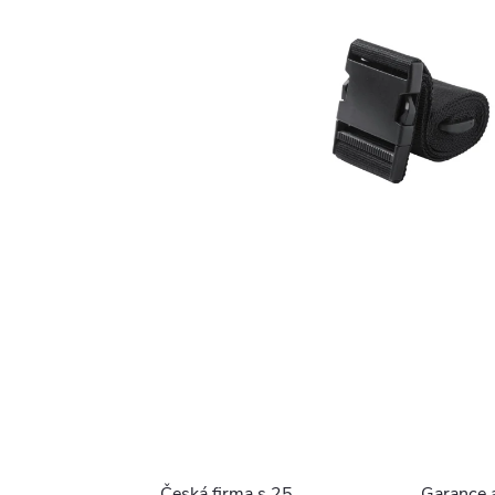
Česká firma s 25
Garance 