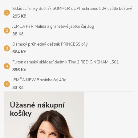
Skládací lehký deštník SUMMER s UPF ochranou 50+ světle béžový
295 Kč
JEMČA PYR Malina a granátové jablko čaj 36g
38 Kč
Dámský průhledný deštník PRINCESS bílý
664 Kč
Fulton dámský skládací deštník Tiny 2 RED GINGHAM L501
896 Kč
JEMČA NEW Brusinka čaj 40g
33 Kč
Úžasné nákupní
košíky