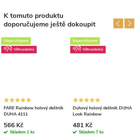
K tomuto produktu
doporučujeme ještě dokoupit
Doporučujeme
Doporučujeme
Větruodolný
Větruodolný
FARE Rainbow holový deštník
Duhový holový deštník DUHA
DUHA 4111
Look Rainbow
566 Kč
481 Kč
Skladem
1 ks
Skladem
7 ks