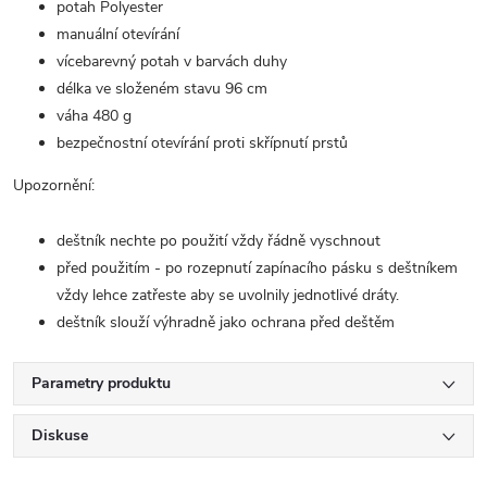
potah Polyester
manuální otevírání
vícebarevný potah v barvách duhy
délka ve složeném stavu 96 cm
váha 480 g
bezpečnostní otevírání proti skřípnutí prstů
Upozornění:
deštník nechte po použití vždy řádně vyschnout
před použitím - po rozepnutí zapínacího pásku s deštníkem
vždy lehce zatřeste aby se uvolnily jednotlivé dráty.
deštník slouží výhradně jako ochrana před deštěm
Parametry produktu
Diskuse