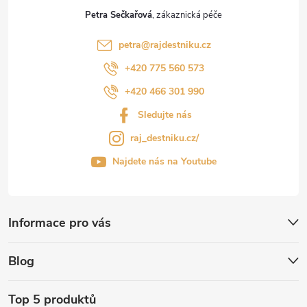
Petra Sečkařová
petra
@
rajdestniku.cz
+420 775 560 573
+420 466 301 990
Sledujte nás
raj_destniku.cz/
Najdete nás na Youtube
Informace pro vás
Blog
Top 5 produktů