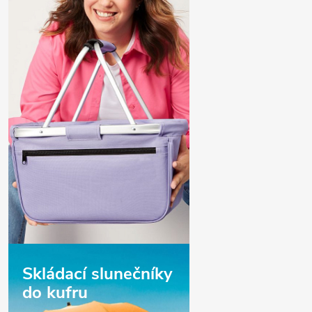
Skládací slunečníky
do kufru