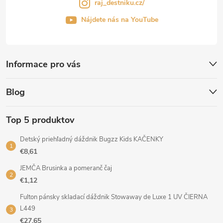
raj_destniku.cz/
Nájdete nás na YouTube
Informace pro vás
Blog
Top 5 produktov
Detský priehľadný dáždnik Bugzz Kids KAČENKY
€8,61
JEMČA Brusinka a pomeranč čaj
€1,12
Fulton pánsky skladací dáždnik Stowaway de Luxe 1 UV ČIERNA
L449
€27,65