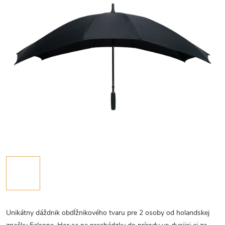
Unikátny dáždnik obdĺžnikového tvaru pre 2 osoby od holandskej