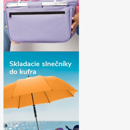
Skladacie slnečníky
do kufra