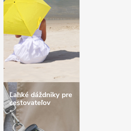
Ľahké dáždniky pre
cestovateľov