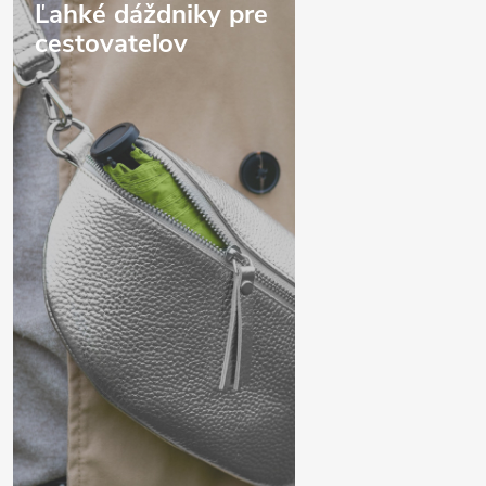
Ľahké dáždniky pre
cestovateľov