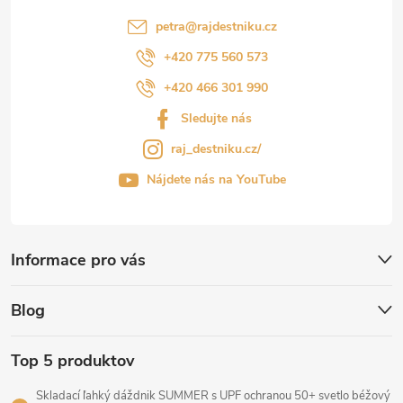
petra
@
rajdestniku.cz
+420 775 560 573
+420 466 301 990
Sledujte nás
raj_destniku.cz/
Nájdete nás na YouTube
Informace pro vás
Blog
Top 5 produktov
Skladací ľahký dáždnik SUMMER s UPF ochranou 50+ svetlo béžový