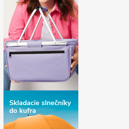
Skladacie slnečníky
do kufra