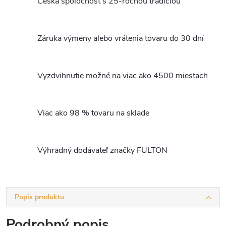
Česká spoločnosť s 25-ročnou tradíciou
Záruka výmeny alebo vrátenia tovaru do 30 dní
Vyzdvihnutie možné na viac ako 4500 miestach
Viac ako 98 % tovaru na sklade
Výhradný dodávateľ značky FULTON
Popis produktu
Podrobný popis