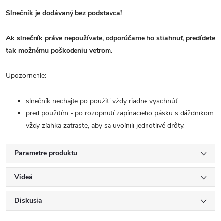
Slnečník je dodávaný bez podstavca!
Ak slnečník práve nepoužívate, odporúčame ho stiahnuť, predídete
tak možnému poškodeniu vetrom.
Upozornenie:
slnečník nechajte po použití vždy riadne vyschnúť
pred použitím - po rozopnutí zapínacieho pásku s dáždnikom
vždy zľahka zatraste, aby sa uvoľnili jednotlivé drôty.
Parametre produktu
Videá
Diskusia