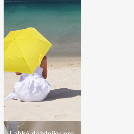
Ľahké dáždniky pre