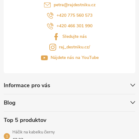
petra
@
rajdestniku.cz
+420 775 560 573
+420 466 301 990
Sledujte nás
raj_destniku.cz/
Nájdete nás na YouTube
Informace pro vás
Blog
Top 5 produktov
Háčik na kabelku čierny