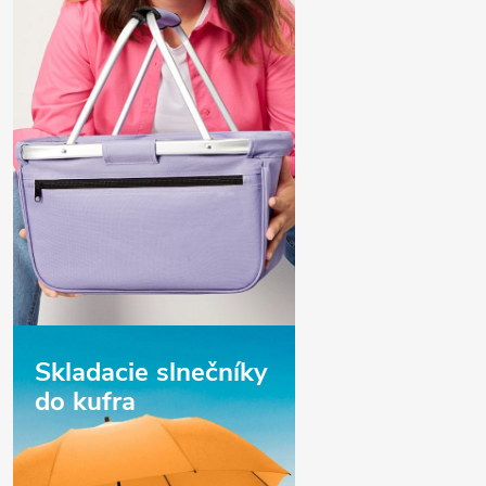
Skladacie slnečníky
do kufra